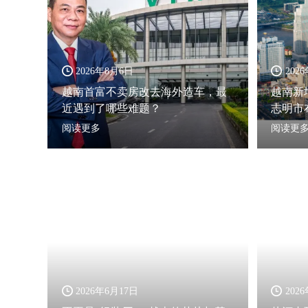
2026年8月6日
202
越南首富不卖房改去海外造车，最
越南新
近遇到了哪些难题？
志明市
阅读更多
阅读更
2026年6月17日
202