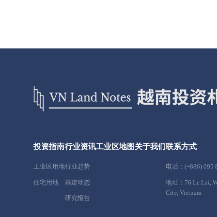
投资指南
行业资讯
工业区地图
关于我们
联系方式
工业区用地
行业趋势
电话：(+886) 095 8
住宅用地
基建动态
地址：76 Le Lai, War
City, Vietnam
研究报告