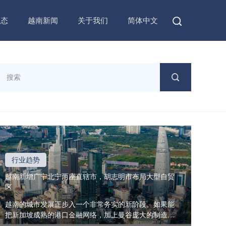
动态
越南新闻
关于我们
简体中文
行业趋势
越南新增广宁北宁两座直辖市，胡志明市布局大型自贸
区
越南的城市发展正步入一个非常务实的新阶段。如果能
把新加坡成熟的港口金融网络，加上曼谷庞大的制造业
基础结合在一起 […]