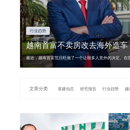
行业趋势
越南首富不卖房改去海外造车
最近，越南首富范日旺做了一个让很多人意外的决定。在国内买
文章分类
基建动态
研究报告
行业趋势
越