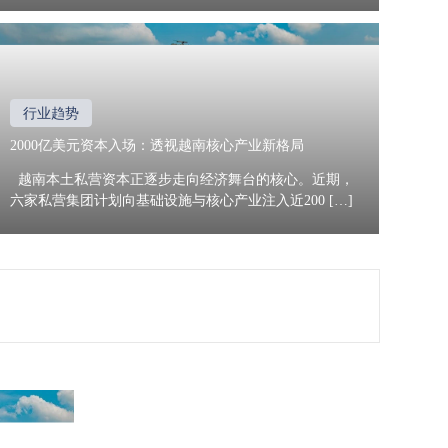
行业趋势
2000亿美元资本入场：透视越南核心产业新格局
越南本土私营资本正逐步走向经济舞台的核心。近期，
六家私营集团计划向基础设施与核心产业注入近200 […]