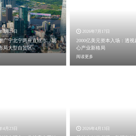
6年7月29日
2026年7月17日
增广宁北宁两座直辖市，胡
2000亿美元资本入场：透
布局大型自贸区
心产业新格局
多
阅读更多
6年4月23日
2026年4月13日