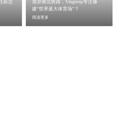
任新总
放弃南北铁路，Vingroup专注修
建“世界最大体育场”？
阅读更多