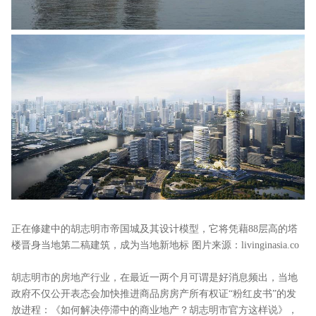
正在修建中的胡志明市帝国城及其设计模型，它将凭藉88层高的塔
楼晋身当地第二稿建筑，成为当地新地标 图片来源：livinginasia.co
胡志明市的房地产行业，在最近一两个月可谓是好消息频出，当地
政府不仅公开表态会加快推进商品房房产所有权证“粉红皮书”的发
放进程：《如何解决停滞中的商业地产？胡志明市官方这样说》，