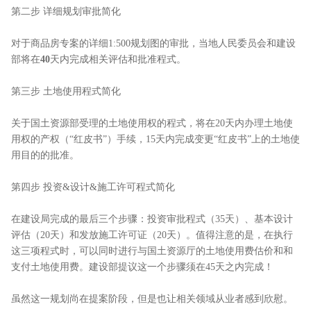
第二步 详细规划审批简化
对于商品房专案的详细1:500规划图的审批，当地人民委员会和建设
部将在
40
天内完成相关评估和批准程式。
第三步 土地使用程式简化
关于国土资源部受理的土地使用权的程式，将在20天内办理土地使
用权的产权（“红皮书”）手续，15天内完成变更“红皮书”上的土地使
用目的的批准。
第四步 投资&设计&施工许可程式简化
在建设局完成的最后三个步骤：投资审批程式（35天）、基本设计
评估（20天）和发放施工许可证（20天）。值得注意的是，在执行
这三项程式时，可以同时进行与国土资源厅的土地使用费估价和和
支付土地使用费。建设部提议这一个步骤须在45天之内完成！
虽然这一规划尚在提案阶段，但是也让相关领域从业者感到欣慰。