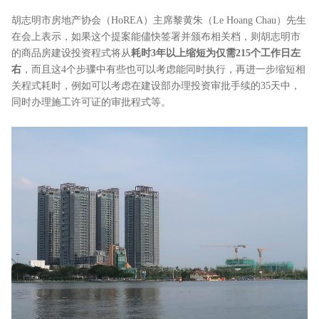
胡志明市房地产协会（HoREA）主席黎黄朱（Le Hoang Chau）先生
在会上表示，如果这个提案能儘快签署并颁布相关档，则胡志明市
的商品房建设投资程式将从
耗时3年以上缩短为仅需215个工作日左
右
，而且这4个步骤中有些也可以考虑能同时执行，再进一步缩短相
关程式耗时，例如可以考虑在建设部办理投资审批手续的35天中，
同时办理施工许可证的审批程式等。