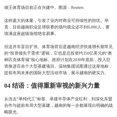
雄王体育场目前正在兴建中。图源：Reuters
这样庞大的体量，引发了业内对商业可持续性的担忧。毕
竟，目前越南职业足球联赛的场均观众还不到6,000人，要
填满这座超级场馆绝非易事。
但这并非盲目扩张。体育场背后是越南经济快速增长期常见
的“投资领先于需求”逻辑，它也是总投资约350亿美元的“奥
林匹克体育城”核心地标。政府计划在2030年底前，投入巨
资推进百余个大型基建项目。温纳集团试图通过这座地标，
提前布局未来的国际大型活动市场，展示越南的硬实力。
04 结语：值得重新审视的新兴力量
从洗去“单纯代工”标签、承接半导体产业红利，到深化东盟
合作与超前布局大型基建，越南的每一步都展现出明确的战
略眼光。