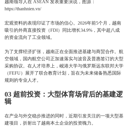
越南领导人在 ASEAN 发表重要演说，图源：
https://thanhnien.vn/
宏观资料的表现印证了市场的信心。2026年前5个月，越南
吸引的外商直接投资（FDI）同比增长34.9%，其中超八成
的资金流向了工业领域。
为了支撑经济扩张，越南正在全面推进基建与商贸合作。航
空领域，国内航空公司正加速落实与波音及普惠签订的大型
采购协议。在人才培养上，岘港大学与俄罗斯远东联邦大学
（FEFU）展开了联合教育计划，旨在为未来储备熟悉国际
规则的专业人才。
03 超前投资：大型体育场背后的基建逻
辑
在产业与外交稳步推进的同时，近期引发关注的一项大型基
建项目，折射出了越南本土企业的投资魄力。