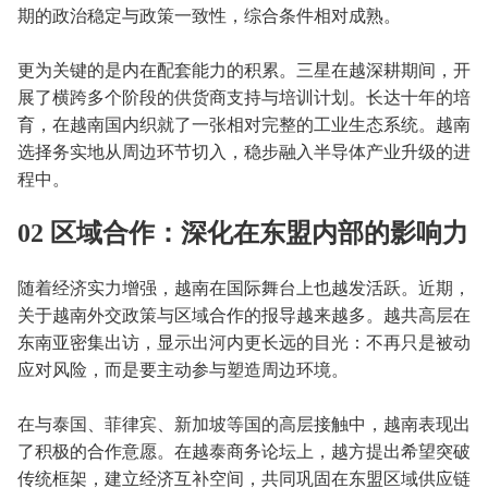
期的政治稳定与政策一致性，综合条件相对成熟。
更为关键的是内在配套能力的积累。三星在越深耕期间，开
展了横跨多个阶段的供货商支持与培训计划。长达十年的培
育，在越南国内织就了一张相对完整的工业生态系统。越南
选择务实地从周边环节切入，稳步融入半导体产业升级的进
程中。
02 区域合作：深化在东盟内部的影响力
随着经济实力增强，越南在国际舞台上也越发活跃。近期，
关于越南外交政策与区域合作的报导越来越多。越共高层在
东南亚密集出访，显示出河内更长远的目光：不再只是被动
应对风险，而是要主动参与塑造周边环境。
在与泰国、菲律宾、新加坡等国的高层接触中，越南表现出
了积极的合作意愿。在越泰商务论坛上，越方提出希望突破
传统框架，建立经济互补空间，共同巩固在东盟区域供应链