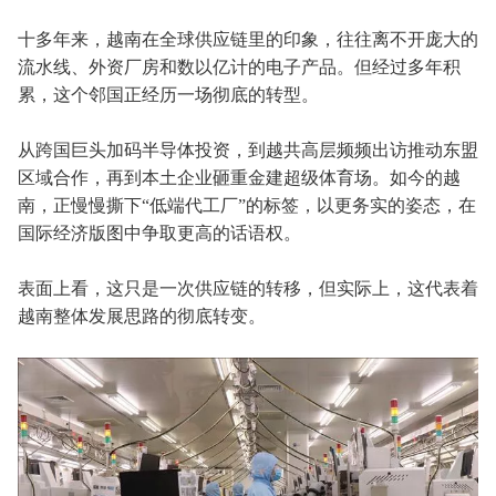
十多年来，越南在全球供应链里的印象，往往离不开庞大的
流水线、外资厂房和数以亿计的电子产品。但经过多年积
累，这个邻国正经历一场彻底的转型。
从跨国巨头加码半导体投资，到越共高层频频出访推动东盟
区域合作，再到本土企业砸重金建超级体育场。如今的越
南，正慢慢撕下“低端代工厂”的标签，以更务实的姿态，在
国际经济版图中争取更高的话语权。
表面上看，这只是一次供应链的转移，但实际上，这代表着
越南整体发展思路的彻底转变。