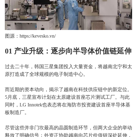
图源：https://kevesko.vn/
01 产业升级：逐步向半导体价值链延伸
过去二十年，韩国三星集团投入大量资金，将越南北宁和太
原打造成了全球规模的电子制造中心。
而近期的资本动向，揭示了越南在科技供应链中的新定位。
5月底，三星宣布计划在太原建设首座芯片测试工厂。与此
同时，LG Innotek也表态将在海防市投资建设首座半导体基
板制造厂。
尽管这些并非门坎最高的晶圆制造环节，但两大企业的举动
释放了明确信号：外资正协助越南向芯片价值链深处延伸，