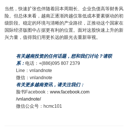
当然，快速扩张也伴随着回本周期长、企业负债高等财务风
险。但总体来看，越南正逐渐跨越仅靠低成本要素驱动的初
级阶段。稳定的环境与清晰的产业路径，正推动这个国家在
国际经济版图中占据更有利的位置。面对这股快速上升的新
兴力量，值得我们用更长远的眼光去重新审视。
有关越南投资的任何话题，想和我们讨论？请联
系：
电话：+(886)095 807 2379
Line：vnlandnote
微信：vnlandnote
有关更多越南资讯，请关注我们：
脸书Facebook：
www.facebook.com
/vnlandnote/
微信公众号：hcmc101