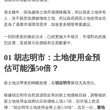
過去幾年，因為越南土地市場價格瘋漲，所以很多土地持有
人，並不願意低價被徵收土地。所以政府調高土地使用金也
是為了適應市場環境需求，加速更多開發專案建設。
一則則更新的條款法令，已經實施大半個月，市場對此的激
烈反應，直接展示在價格和交易數量中。
01 胡志明市：土地使用金預
估可能漲50倍？
新土地法帶來的蝴蝶效應，在
胡志明市
展現尤為突出。
根據胡志明市自然資源部起草的新土地價格目錄，調整後的
新土地使用金或將比目前價格上漲3-7倍，但市場上曾流
傳：“胡志明市土地使用金將上漲5-50倍“，流言一出，
當地