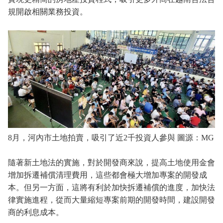
規開啟相關業務投資。
8月，河內市土地拍賣，吸引了近2千投資人參與 圖源：MG
隨著新土地法的實施，對於開發商來說，提高土地使用金會
增加拆遷補償清理費用，這些都會極大增加專案的開發成
本。但另一方面，這將有利於加快拆遷補償的進度，加快法
律實施進程，從而大量縮短專案前期的開發時間，建設開發
商的利息成本。