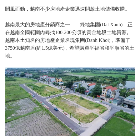
聞風而動，越南不少房地產企業迅速開啟土地儲備收購。
越南最大的房地產分銷商之一——綠地集團(Dat Xanh)，正
在越南全國範圍內尋找100-200公頃的黃金地段土地資源。
越南本土知名的房地產企業名瑰集團(Danh Khoi)，準備了
3750億越南盾(約1.5億美元)，希望購買平福省和平順省的土
地。