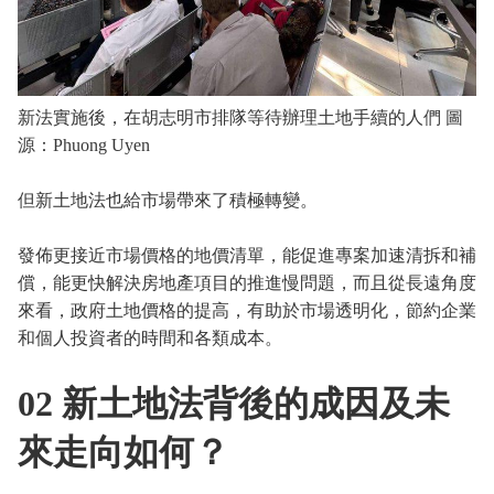
新法實施後，在胡志明市排隊等待辦理土地手續的人們 圖
源：Phuong Uyen
但新土地法也給市場帶來了積極轉變。
發佈更接近市場價格的地價清單，能促進專案加速清拆和補
償，能更快解決房地產項目的推進慢問題，而且從長遠角度
來看，政府土地價格的提高，有助於市場透明化，節約企業
和個人投資者的時間和各類成本。
02 新土地法背後的成因及未
來走向如何？