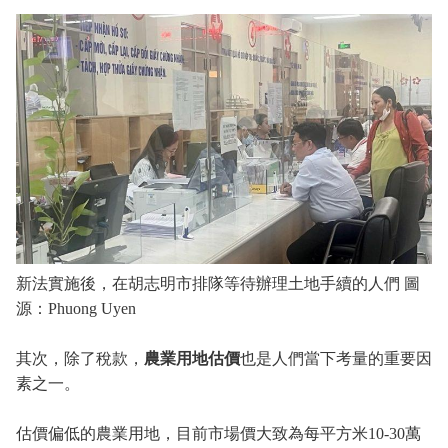
新法實施後，在胡志明市排隊等待辦理土地手續的人們 圖
源：Phuong Uyen
其次，除了稅款，
農業用地估價
也是人們當下考量的重要因
素之一。
估價偏低的農業用地，目前市場價大致為每平方米10-30萬