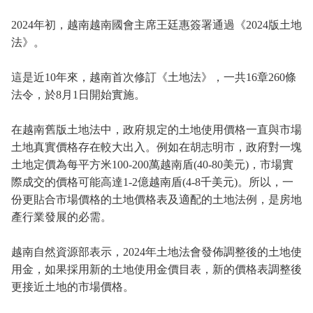
2024年初，越南越南國會主席王廷惠簽署通過《2024版土地
法》。
這是近10年來，越南首次修訂《土地法》，一共16章260條
法令，於8月1日開始實施。
在越南舊版土地法中，政府規定的土地使用價格一直與市場
土地真實價格存在較大出入。例如在胡志明市，政府對一塊
土地定價為每平方米100-200萬越南盾(40-80美元)，市場實
際成交的價格可能高達1-2億越南盾(4-8千美元)。所以，一
份更貼合市場價格的土地價格表及適配的土地法例，是房地
產行業發展的必需。
越南自然資源部表示，2024年土地法會發佈調整後的土地使
用金，如果採用新的土地使用金價目表，新的價格表調整後
更接近土地的市場價格。