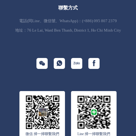
聯繫方式
電話(同Line、微信號、WhatsApp)：(+886) 095 807 2379
地址：76 Le Lai, Ward Ben Thanh, District 1, Ho Chi Minh City
微信 掃一掃聯繫我們
Line 掃一掃聯繫我們