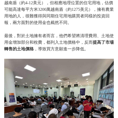
越南盾（約4-12美元），但相應地理位置的住宅用地，估價
可能高達每平方米3200萬越南盾（約1275美元），擁有農業
用地的人，很難獲得與同期住宅用地購買者同樣的投資回
報，兩方面對的使用金也截然不同。
最後，對於土地擁有者而言，他們希望將清理費用、土地使
用金增加部分和稅費，都列入土地價格中，反而
提高了市場
轉售的土地價格
，導致買方意願進一步降低。