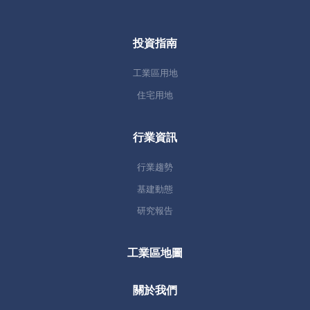
投資指南
工業區用地
住宅用地
行業資訊
行業趨勢
基建動態
研究報告
工業區地圖
關於我們