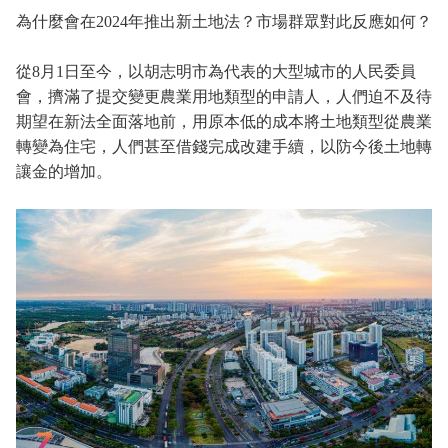
為什麼會在2024年推出新土地法？市場群眾對此反應如何？
從8月1日至今，以胡志明市為代表的大型城市的人民委員
會，擠滿了提交變更農業用地類型的申請人，人們迫不及待
期望在新法全面落地前，用原本低的成本將土地類型從農業
轉變為住宅，人們甚至借錢完成改建手續，以防今後土地轉
讓金的增加。