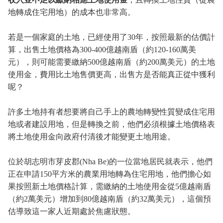
地轉成住宅用地）的成本也非常高。
若是一個家庭的土地，已經使用了30年，按照最新的估價計
算，出售土地價格為300-400億越南盾（約120-160萬美
元），則可能需要繳納500億越南盾（約200萬美元）的土地
使用金，費用比土地售價更高，出售方是否能真正從中獲利
呢？
許多土地持有者想要將自己手上的農地轉變性質變成住宅用
地或者建設用地，但是轉換之前，他們必須根據土地價格表
將土地使用金向政府付清後才能變更土地用途。
位於胡志明市芽皮郡(Nha Be)的一位當地居民就表示，他們
正在申請150平方米的農業用地轉為住宅用地，他們擔心如
果按照新土地價格計算，需繳納的土地使用金從5億越南盾
（約2萬美元）增加到80億越南盾（約32萬美元），這個預
估導致這一家人近期處於焦慮狀態。