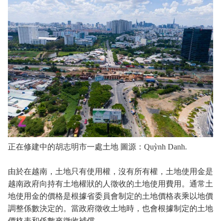
正在修建中的胡志明市一處土地 圖源：Quỳnh Danh.
由於在越南，土地只有使用權，沒有所有權，土地使用金是
越南政府向持有土地權狀的人徵收的土地使用費用。通常土
地使用金的價格是根據省委員會制定的土地價格表乘以地價
調整係數決定的。當政府徵收土地時，也會根據制定的土地
價格表和係數來徵收補償。