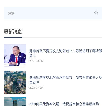
最新消息
越南首富不賣房改去海外造車，最近遇到了哪些難
題？
2026-08-06
越南新增廣寧北寧兩座直轄市，胡志明市佈局大型
自貿區
2026-07-29
2000億美元資本入場：透視越南核心產業新格局