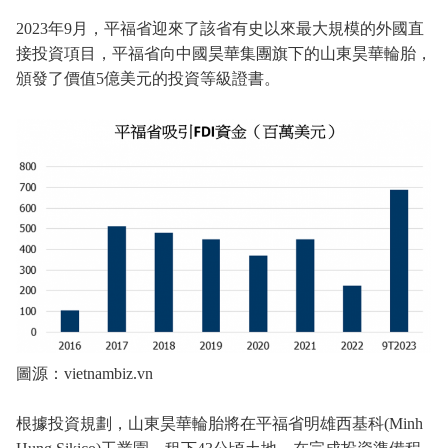
2023年9月，平福省迎來了該省有史以來最大規模的外國直
接投資項目，平福省向中國昊華集團旗下的山東昊華輪胎，
頒發了價值5億美元的投資等級證書。
圖源：vietnambiz.vn
根據投資規劃，山東昊華輪胎將在平福省明雄西基科(Minh