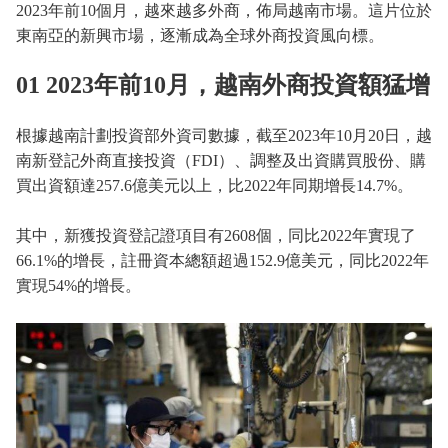
2023年前10個月，越來越多外商，佈局越南市場。這片位於
東南亞的新興市場，逐漸成為全球外商投資風向標。
01 2023年前10月，越南外商投資額猛增
根據越南計劃投資部外資司數據，截至2023年10月20日，越
南新登記外商直接投資（FDI）、調整及出資購買股份、購
買出資額達257.6億美元以上，比2022年同期增長14.7%。
其中，新獲投資登記證項目有2608個，同比2022年實現了
66.1%的增長，註冊資本總額超過152.9億美元，同比2022年
實現54%的增長。