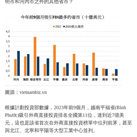
明市和河內市之外的其他省市？
圖源：vietnambiz.vn
根據計劃投資部數據，2023年前9個月，越南平福省(Bình
Phước)吸引外商直接投資排名全國第11位，達到近7億美
元，這也是該省首次在外商直接投資榜單中位列前茅，甚至
與北江、北寧和平陽等大型工業中心並列。