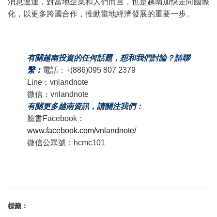
消息連連，對當地企業和人們而言，也是越南加快走向國際
化，以更多跨國合作，推動當地經濟發展的重要一步。
有關越南投資的任何話題，想和我們討論？請聯
繫：
電話：+(886)095 807 2379
Line：vnlandnote
微信：vnlandnote
有關更多越南資訊，請關注我們：
臉書Facebook：
www.facebook.com/vnlandnote/
微信公眾號：hcmc101
標籤：