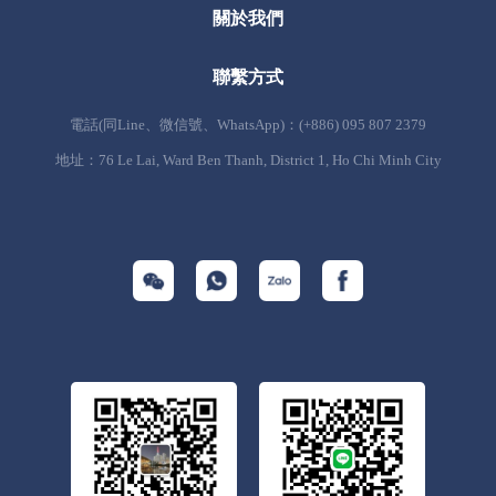
關於我們
聯繫方式
電話(同Line、微信號、WhatsApp)：(+886) 095 807 2379
地址：76 Le Lai, Ward Ben Thanh, District 1, Ho Chi Minh City