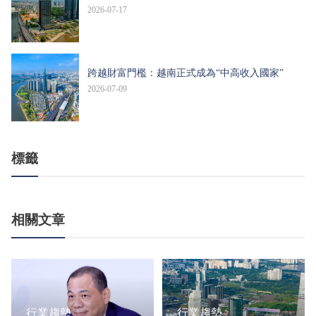
2026-07-17
跨越財富門檻：越南正式成為“中高收入國家”
2026-07-09
標籤
相關文章
行業趨勢
行業趨勢