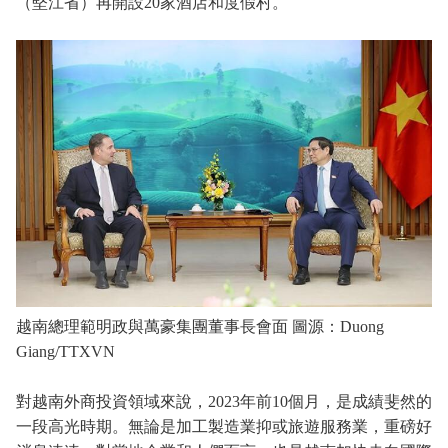
（堅江省）再開設20家酒店和度假村。
越南總理範明政與萬豪集團董事長會面 圖源：Duong
Giang/TTXVN
對越南外商投資領域來說，2023年前10個月，是成績斐然的
一段高光時期。無論是加工製造業抑或旅遊服務業，重磅好