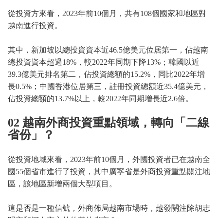
從投資方來看，2023年前10個月，共有108個國家和地區對
越南進行投資。
其中，新加坡以總投資資本近46.5億美元位居第一，佔越南
總投資資本超過18%，較2022年同期下降13%；韓國以近
39.3億美元排名第二，佔投資總額的15.2%，同比2022年增
長0.5%；中國香港位居第三，註冊投資總額近35.4億美元，
佔投資總額的13.7%以上，較2022年同期增長近2.6倍。
02 越南外商投資重點領域，轉向「二線
省份」？
從投資地域來看，2023年前10個月，外國投資者已在越南全
國55個省市進行了投資，其中廣寧省是外商投資重點關注地
區，該地區新增兩個大型項目。
這是否是一種信號，外商佈局越南市場時，越發關注除胡志